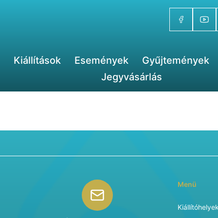
Kiállítások
Események
Gyűjtemények
Jegyvásárlás
Menü
Kiállítóhelye