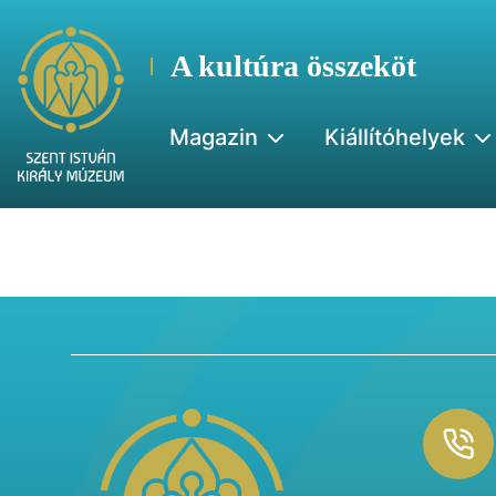
A kultúra összeköt
Magazin
Kiállítóhelyek
Footer