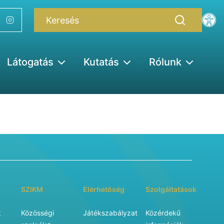
Látogatás
Kutatás
Rólunk
SZIKM
Elérhetőség
Szolgáltatások
k
Közösségi
Játékszabályzat
Közérdekű