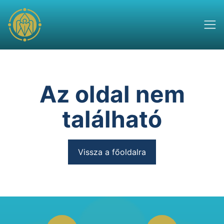
Az oldal nem
található
Vissza a főoldalra
Footer