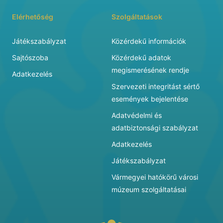
Elérhetőség
Szolgáltatások
Játékszabályzat
Közérdekű információk
Sajtószoba
Közérdekű adatok
megismerésének rendje
Adatkezelés
Szervezeti integritást sértő
események bejelentése
Adatvédelmi és
adatbiztonsági szabályzat
Adatkezelés
Játékszabályzat
Vármegyei hatókörű városi
múzeum szolgáltatásai