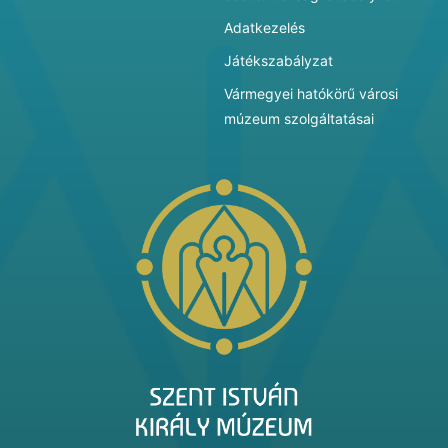
Adatkezelés
Játékszabályzat
Vármegyei hatókörű városi
múzeum szolgáltatásai