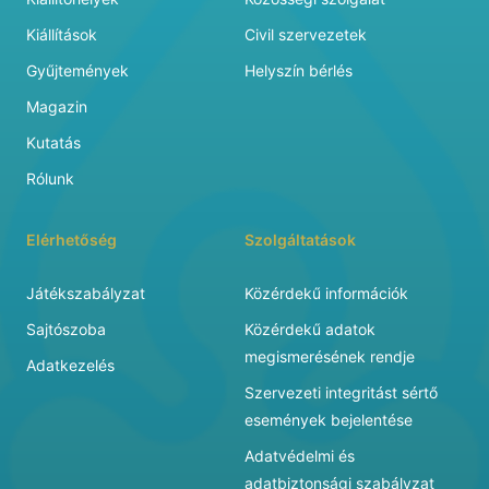
Kiállítások
Civil szervezetek
Gyűjtemények
Helyszín bérlés
Magazin
Kutatás
Rólunk
Elérhetőség
Szolgáltatások
Játékszabályzat
Közérdekű információk
Sajtószoba
Közérdekű adatok
megismerésének rendje
Adatkezelés
Szervezeti integritást sértő
események bejelentése
Adatvédelmi és
adatbiztonsági szabályzat