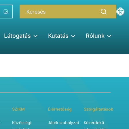
Látogatás
Kutatás
Rólunk
SZIKM
Elérhetőség
Szolgáltatások
k
Közösségi
Játékszabályzat
Közérdekű