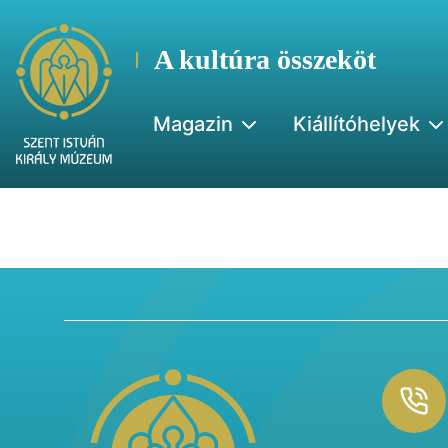
A kultúra összeköt
Magazin
Kiállítóhelyek
Footer