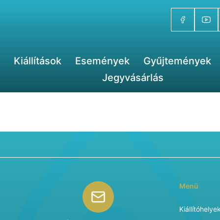
Kiállítások
Események
Gyűjtemények
Jegyvásárlás
Menü
Kiállítóhelye