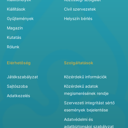
Kiállítások
Civil szervezetek
Gyűjtemények
Helyszín bérlés
Magazin
Kutatás
Rólunk
Elérhetőség
Szolgáltatások
Játékszabályzat
Közérdekű információk
Sajtószoba
Közérdekű adatok
megismerésének rendje
Adatkezelés
Szervezeti integritást sértő
események bejelentése
Adatvédelmi és
adatbiztonsági szabályzat