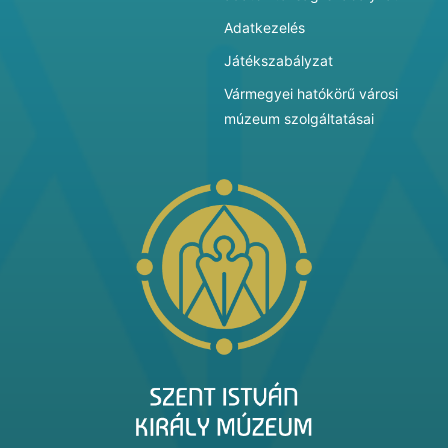
Adatkezelés
Játékszabályzat
Vármegyei hatókörű városi
múzeum szolgáltatásai