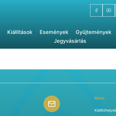
Kiállítások
Események
Gyűjtemények
Jegyvásárlás
Menü
Kiállítóhelye