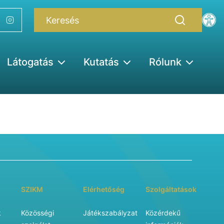
Látogatás
Kutatás
Rólunk
SZIKM
Elérhetőség
Szolgáltatások
k
Közösségi
Játékszabályzat
Közérdekű