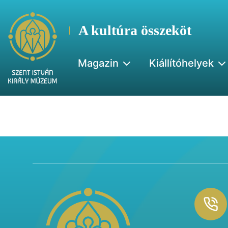
A kultúra összeköt
Magazin
Kiállítóhelyek
Footer