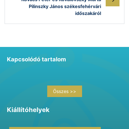
Pilinszky János székesfehérvári
időszakáról
Kapcsolódó tartalom
Összes >>
Kiállítóhelyek