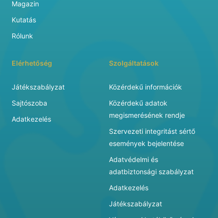
Magazin
Kutatás
Rólunk
Elérhetőség
Szolgáltatások
Játékszabályzat
Közérdekű információk
Sajtószoba
Közérdekű adatok
megismerésének rendje
Adatkezelés
Szervezeti integritást sértő
események bejelentése
Adatvédelmi és
adatbiztonsági szabályzat
Adatkezelés
Játékszabályzat