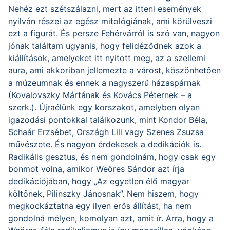
Nehéz ezt szétszálazni, mert az itteni események
nyilván részei az egész mitológiának, ami körülveszi
ezt a figurát. És persze Fehérvárról is szó van, nagyon
jónak találtam ugyanis, hogy felidéződnek azok a
kiállítások, amelyeket itt nyitott meg, az a szellemi
aura, ami akkoriban jellemezte a várost, köszönhetően
a múzeumnak és ennek a nagyszerű házaspárnak
(Kovalovszky Mártának és Kovács Péternek – a
szerk.). Újraélünk egy korszakot, amelyben olyan
igazodási pontokkal találkozunk, mint Kondor Béla,
Schaár Erzsébet, Országh Lili vagy Szenes Zsuzsa
művészete. És nagyon érdekesek a dedikációk is.
Radikális gesztus, és nem gondolnám, hogy csak egy
bonmot volna, amikor Weöres Sándor azt írja
dedikációjában, hogy „Az egyetlen élő magyar
költőnek, Pilinszky Jánosnak”. Nem hiszem, hogy
megkockáztatna egy ilyen erős állítást, ha nem
gondolná mélyen, komolyan azt, amit ír. Arra, hogy a