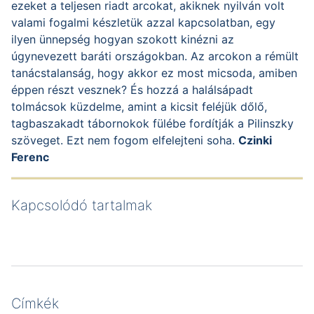
ezeket a teljesen riadt arcokat, akiknek nyilván volt
valami fogalmi készletük azzal kapcsolatban, egy
ilyen ünnepség hogyan szokott kinézni az
úgynevezett baráti országokban. Az arcokon a rémült
tanácstalanság, hogy akkor ez most micsoda, amiben
éppen részt vesznek? És hozzá a halálsápadt
tolmácsok küzdelme, amint a kicsit feléjük dőlő,
tagbaszakadt tábornokok fülébe fordítják a Pilinszky
szöveget. Ezt nem fogom elfelejteni soha.
Czinki
Ferenc
Kapcsolódó tartalmak
Címkék