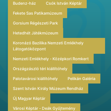
Budenz-ház
Csók István Képtár
Fekete Sas Patikamúzeum
Gorsium Régészeti Park
Hetedhét Játékmúzeum
Koronázó Bazilika Nemzeti Emlékhely
Látogatóközpont
Nemzeti Emlékhely - Középkori Romkert
Országzászló téri kiállítóhely
Palotavárosi kiállítóhely
Pelikán Galéria
Szent István Király Múzeum Rendház
Új Magyar Képtár
Városi Képtár - Deák Gyűjtemény