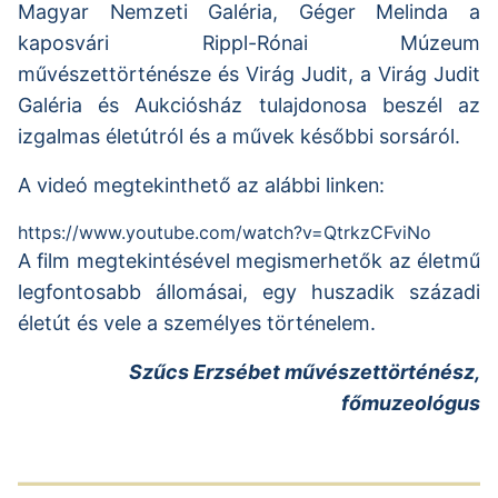
Magyar Nemzeti Galéria, Géger Melinda a
kaposvári Rippl-Rónai Múzeum
művészettörténésze és Virág Judit, a Virág Judit
Galéria és Aukciósház tulajdonosa beszél az
izgalmas életútról és a művek későbbi sorsáról.
A videó megtekinthető az alábbi linken:
https://www.youtube.com/watch?v=QtrkzCFviNo
A film megtekintésével megismerhetők az életmű
legfontosabb állomásai, egy huszadik századi
életút és vele a személyes történelem.
Szűcs Erzsébet művészettörténész,
főmuzeológus