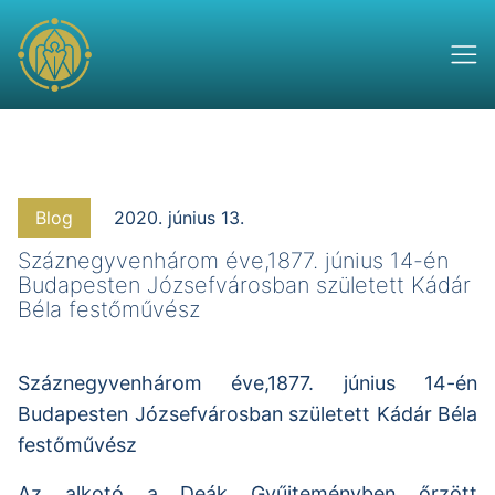
Blog
2020. június 13.
Száznegyvenhárom éve,1877. június 14-én
Budapesten Józsefvárosban született Kádár
Béla festőművész
Száznegyvenhárom éve,1877. június 14-én
Budapesten Józsefvárosban született Kádár Béla
festőművész
Az alkotó a Deák Gyűjteményben őrzött