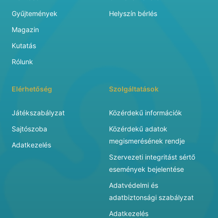
Gyűjtemények
Helyszín bérlés
Magazin
Kutatás
Rólunk
Elérhetőség
Szolgáltatások
Játékszabályzat
Közérdekű információk
Sajtószoba
Közérdekű adatok
megismerésének rendje
Adatkezelés
Szervezeti integritást sértő
események bejelentése
Adatvédelmi és
adatbiztonsági szabályzat
Adatkezelés