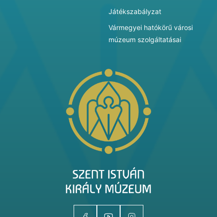
Játékszabályzat
Vármegyei hatókörű városi
múzeum szolgáltatásai