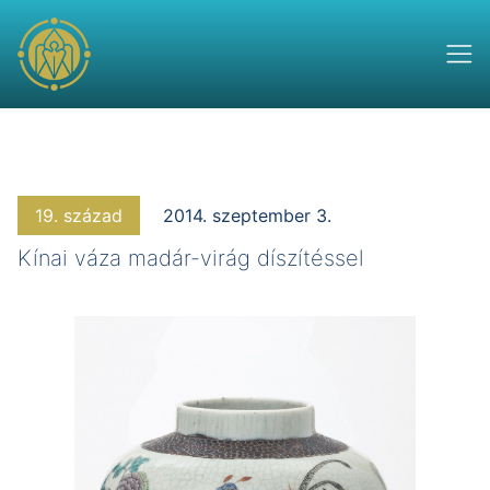
19. század
2014. szeptember 3.
Kínai váza madár-virág díszítéssel