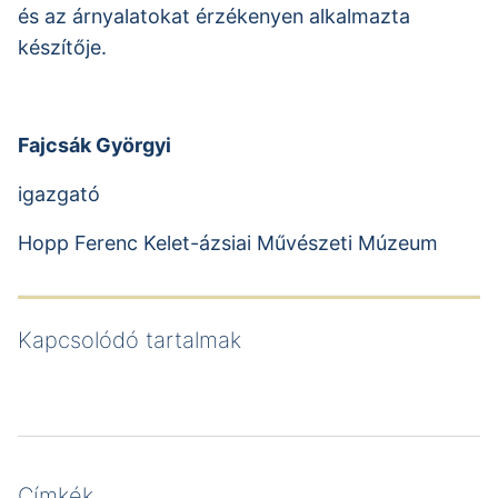
és az árnyalatokat érzékenyen alkalmazta
készítője.
Fajcsák Györgyi
igazgató
Hopp Ferenc Kelet-ázsiai Művészeti Múzeum
Kapcsolódó tartalmak
Címkék