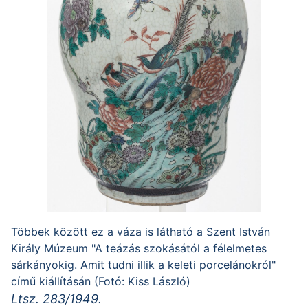
Többek között ez a váza is látható a Szent István
Király Múzeum "A teázás szokásától a félelmetes
sárkányokig. Amit tudni illik a keleti porcelánokról"
című kiállításán (Fotó: Kiss László)
Ltsz. 283/1949.