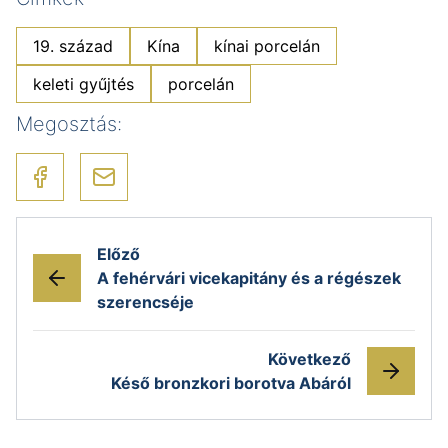
19. század
Kína
kínai porcelán
keleti gyűjtés
porcelán
Megosztás:
Előző
A fehérvári vicekapitány és a régészek
szerencséje
Következő
Késő bronzkori borotva Abáról