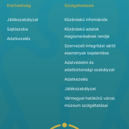
Elérhetőség
Szolgáltatások
Játékszabályzat
Közérdekű információk
Sajtószoba
Közérdekű adatok
megismerésének rendje
Adatkezelés
Szervezeti integritást sértő
események bejelentése
Adatvédelmi és
adatbiztonsági szabályzat
Adatkezelés
Játékszabályzat
Vármegyei hatókörű városi
múzeum szolgáltatásai