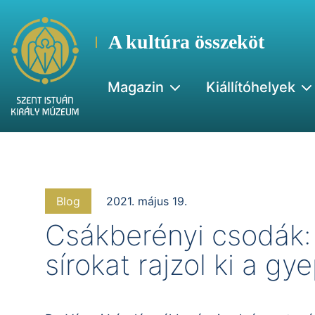
A kultúra összeköt
Magazin
Kiállítóhelyek
Blog
2021. május 19.
Csákberényi csodák:
sírokat rajzol ki a gy