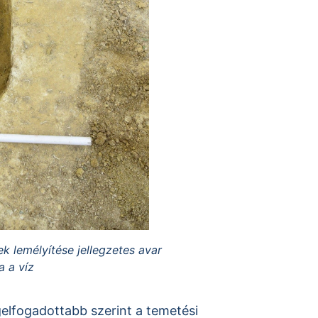
ek lemélyítése jellegzetes avar
a a víz
gelfogadottabb szerint a temetési