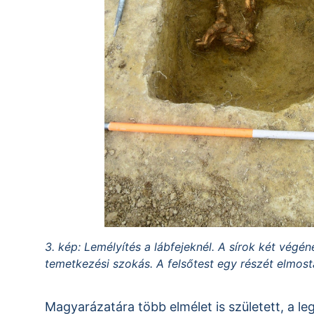
3. kép: Lemélyítés a lábfejeknél. A sírok két végén
temetkezési szokás. A felsőtest egy részét elmost
Magyarázatára több elmélet is született, a le