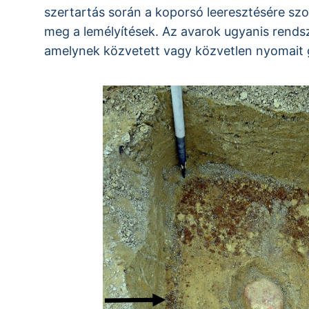
szertartás során a koporsó leeresztésére szo
meg a lemélyítések. Az avarok ugyanis rends
amelynek közvetett vagy közvetlen nyomait 