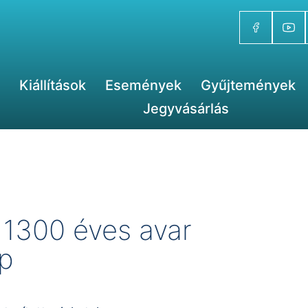
Kiállítások
Események
Gyűjtemények
Jegyvásárlás
 1300 éves avar
ep