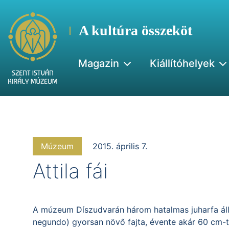
A kultúra összeköt
Magazin
Kiállítóhelyek
Múzeum
2015. április 7.
Attila fái
A múzeum Díszudvarán három hatalmas juharfa áll. 
negundo) gyorsan növő fajta, évente akár 60 cm-t 