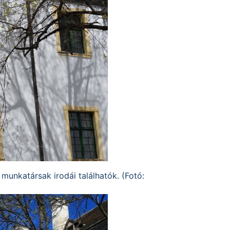
 munkatársak irodái találhatók. (Fotó: