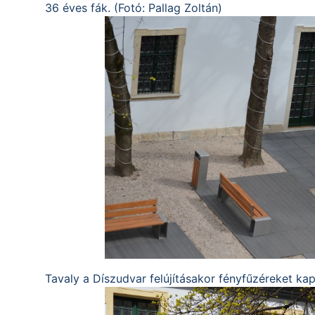
36 éves fák. (Fotó: Pallag Zoltán)
Tavaly a Díszudvar felújításakor fényfűzéreket kapt