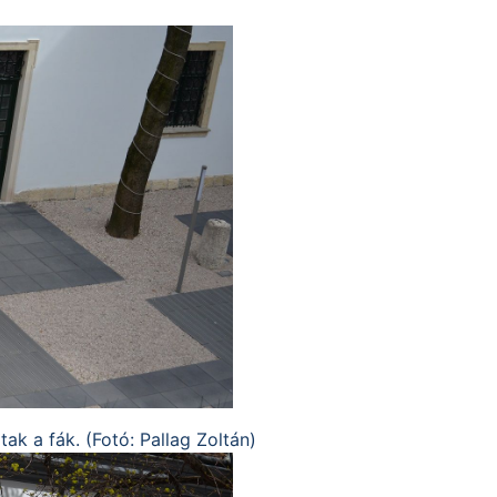
ak a fák. (Fotó: Pallag Zoltán)