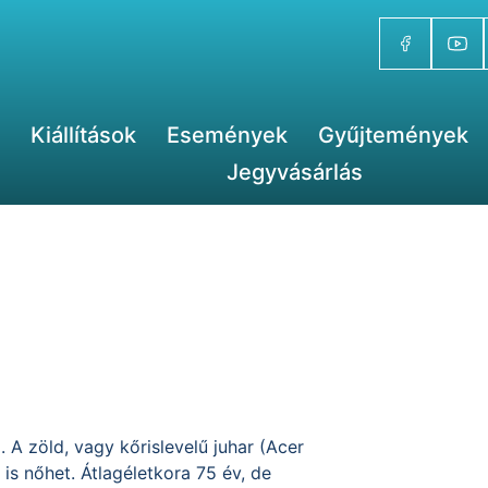
Kiállítások
Események
Gyűjtemények
Jegyvásárlás
A zöld, vagy kőrislevelű juhar (Acer
is nőhet. Átlagéletkora 75 év, de