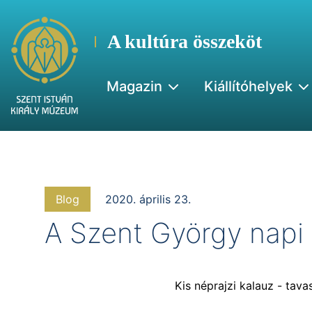
A kultúra összeköt
Magazin
Kiállítóhelyek
Blog
2020. április 23.
A Szent György napi
Kis néprajzi kalauz - tava