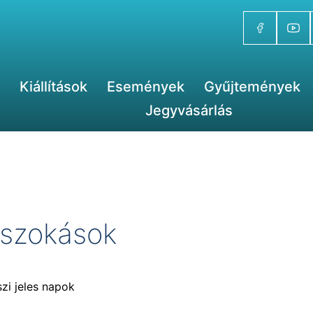
Kiállítások
Események
Gyűjtemények
Jegyvásárlás
 szokások
szi jeles napok