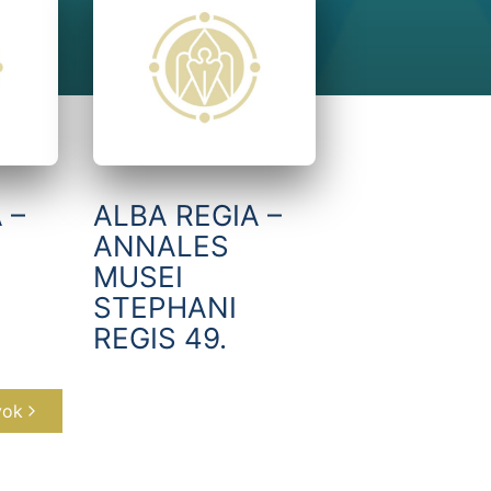
 –
ALBA REGIA –
ANNALES
MUSEI
STEPHANI
REGIS 49.
yok