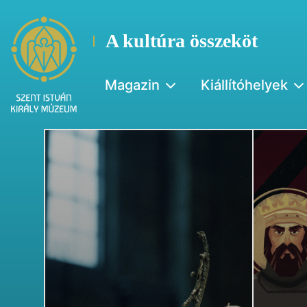
A kultúra összeköt
Magazin
Kiállítóhelyek