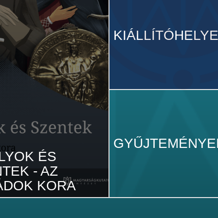
KIÁLLÍTÓHELY
GYŰJTEMÉNYE
LYOK ÉS
TEK - AZ
ÁDOK KORA