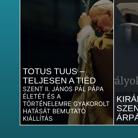
TOTUS TUUS –
TELJESEN A TIÉD
SZENT II. JÁNOS PÁL PÁPA
ÉLETÉT ÉS A
KIRÁ
TÖRTÉNELEMRE GYAKOROLT
SZEN
HATÁSÁT BEMUTATÓ
ÁRP
KIÁLLÍTÁS