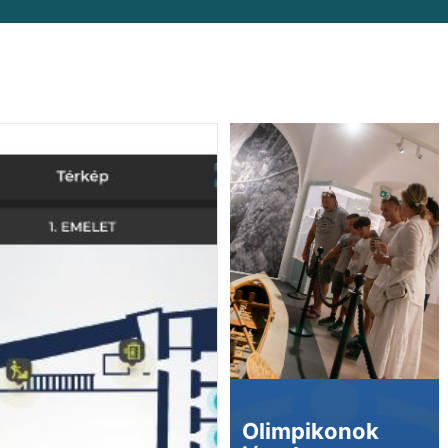
Olimpikonok